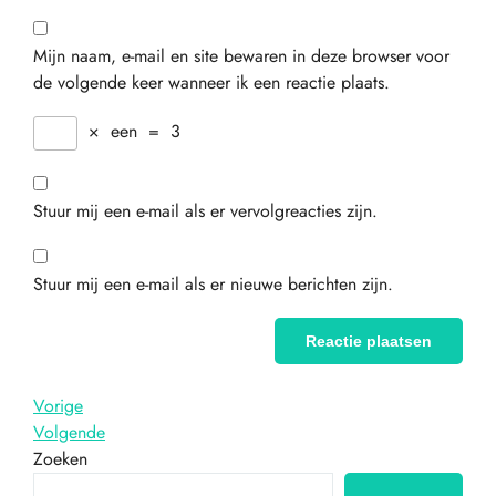
Mijn naam, e-mail en site bewaren in deze browser voor
de volgende keer wanneer ik een reactie plaats.
×
een
=
3
Stuur mij een e-mail als er vervolgreacties zijn.
Stuur mij een e-mail als er nieuwe berichten zijn.
Berichtnavigatie
Vorig
Vorige
bericht
Volgend
Volgende
bericht
Zoeken