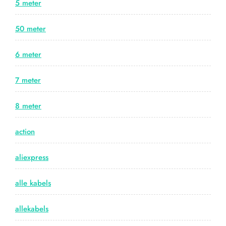
5 meter
50 meter
6 meter
7 meter
8 meter
action
aliexpress
alle kabels
allekabels