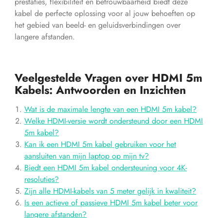
prestaties, flexibiliteit en betrouwbaarheid biedt deze
kabel de perfecte oplossing voor al jouw behoeften op
het gebied van beeld- en geluidsverbindingen over
langere afstanden.
Veelgestelde Vragen over HDMI 5m
Kabels: Antwoorden en Inzichten
Wat is de maximale lengte van een HDMI 5m kabel?
Welke HDMI-versie wordt ondersteund door een HDMI
5m kabel?
Kan ik een HDMI 5m kabel gebruiken voor het
aansluiten van mijn laptop op mijn tv?
Biedt een HDMI 5m kabel ondersteuning voor 4K-
resoluties?
Zijn alle HDMI-kabels van 5 meter gelijk in kwaliteit?
Is een actieve of passieve HDMI 5m kabel beter voor
langere afstanden?