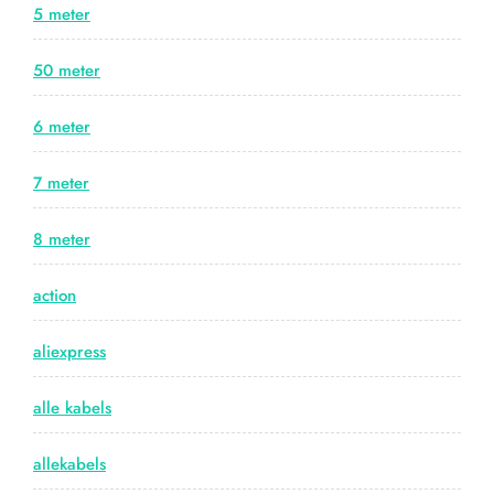
5 meter
50 meter
6 meter
7 meter
8 meter
action
aliexpress
alle kabels
allekabels