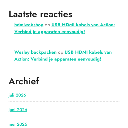
Laatste reacties
hdmiwebshop
op
USB HDMI kabels van Action:
Verbind je apparaten eenvoudig!
Wesley backpacken
op
USB HDMI kabels van
Action: Verbind je apparaten eenvoudig!
Archief
juli 2026
juni 2026
mei 2026