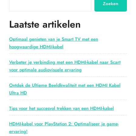
Zoeken
Laatste artikelen
Optimaal genieten van je Smart TV met een
hoogwaardige HDMI-kabel
Verbeter je verbinding met een HDMI-kabel naar Scart
voor optimale audiovisuele ervaring
Ontdek de Ultieme Beeldkwaliteit met een HDMI Kabel
Ultra HD
Tips voor het succesvol trekken van een HDMI-kabel
HDMI-kabel voor PlayStation 2: Optimaliseer je game-
ervaring!