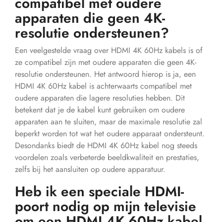
compatibel met oudere
apparaten die geen 4K-
resolutie ondersteunen?
Een veelgestelde vraag over HDMI 4K 60Hz kabels is of
ze compatibel zijn met oudere apparaten die geen 4K-
resolutie ondersteunen. Het antwoord hierop is ja, een
HDMI 4K 60Hz kabel is achterwaarts compatibel met
oudere apparaten die lagere resoluties hebben. Dit
betekent dat je de kabel kunt gebruiken om oudere
apparaten aan te sluiten, maar de maximale resolutie zal
beperkt worden tot wat het oudere apparaat ondersteunt.
Desondanks biedt de HDMI 4K 60Hz kabel nog steeds
voordelen zoals verbeterde beeldkwaliteit en prestaties,
zelfs bij het aansluiten op oudere apparatuur.
Heb ik een speciale HDMI-
poort nodig op mijn televisie
om een ​​HDMI 4K 60Hz kabel