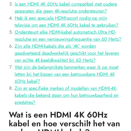
Is een HDMI 4K 60Hz kabel compatibel met oudere
apparaten die geen 4K-resolutie ondersteunen?
Heb ik een speciale HDMI-poort nodig op mijn
televisie om een ​​HDMI 4K 60Hz kabel te gebruiken?
Ondersteunt elke HDMI-kabel automatisch Ultra HD-
resolutie en een vernieuwingsfrequentie van 60 Hertz?
Zijn alle HDMI-kabels die als ‘4K’ worden
geadverteerd daadwerkelijk geschikt voor het leveren
van echte 4K-beeldkwaliteit bij 60 Hertz?
Wat zijn de belangrijkste kenmerken waar ik op moet
letten bij het kiezen van een betrouwbare HDMI 4K
60Hz kabel?
Zijn er specifieke merken of modellen van HDMI-4K-
kabels die bekend staan om hun betrouwbaarheid en
prestaties?
Wat is een HDMI 4K 60Hz
kabel en hoe verschilt het van