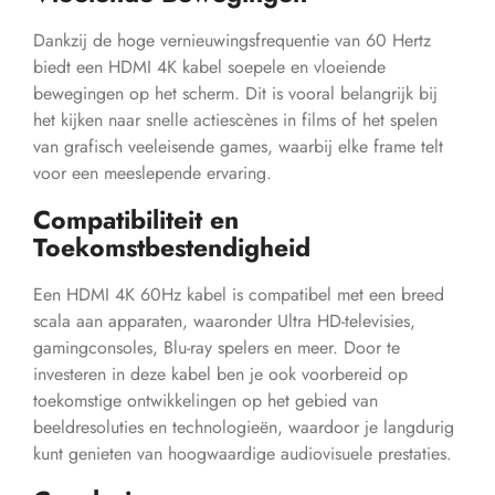
Dankzij de hoge vernieuwingsfrequentie van 60 Hertz
biedt een HDMI 4K kabel soepele en vloeiende
bewegingen op het scherm. Dit is vooral belangrijk bij
het kijken naar snelle actiescènes in films of het spelen
van grafisch veeleisende games, waarbij elke frame telt
voor een meeslepende ervaring.
Compatibiliteit en
Toekomstbestendigheid
Een HDMI 4K 60Hz kabel is compatibel met een breed
scala aan apparaten, waaronder Ultra HD-televisies,
gamingconsoles, Blu-ray spelers en meer. Door te
investeren in deze kabel ben je ook voorbereid op
toekomstige ontwikkelingen op het gebied van
beeldresoluties en technologieën, waardoor je langdurig
kunt genieten van hoogwaardige audiovisuele prestaties.