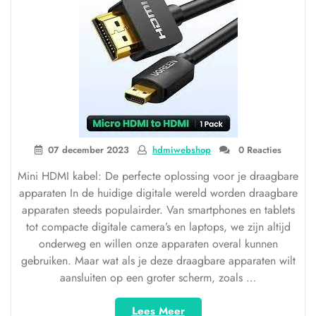
07 december 2023
hdmiwebshop
0 Reacties
Mini HDMI kabel: De perfecte oplossing voor je draagbare
apparaten In de huidige digitale wereld worden draagbare
apparaten steeds populairder. Van smartphones en tablets
tot compacte digitale camera’s en laptops, we zijn altijd
onderweg en willen onze apparaten overal kunnen
gebruiken. Maar wat als je deze draagbare apparaten wilt
aansluiten op een groter scherm, zoals …
“Ontdek
Lees Meer