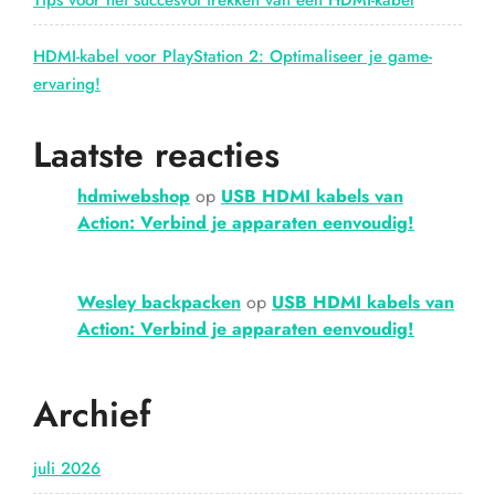
Tips voor het succesvol trekken van een HDMI-kabel
HDMI-kabel voor PlayStation 2: Optimaliseer je game-
ervaring!
Laatste reacties
hdmiwebshop
op
USB HDMI kabels van
Action: Verbind je apparaten eenvoudig!
Wesley backpacken
op
USB HDMI kabels van
Action: Verbind je apparaten eenvoudig!
Archief
juli 2026