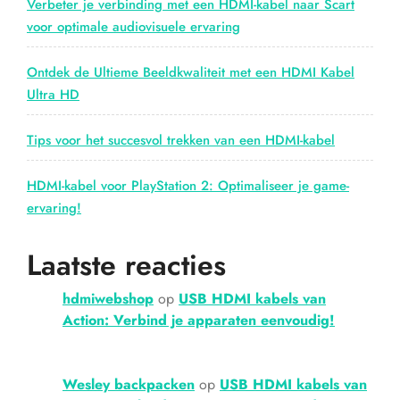
Verbeter je verbinding met een HDMI-kabel naar Scart
voor optimale audiovisuele ervaring
Ontdek de Ultieme Beeldkwaliteit met een HDMI Kabel
Ultra HD
Tips voor het succesvol trekken van een HDMI-kabel
HDMI-kabel voor PlayStation 2: Optimaliseer je game-
ervaring!
Laatste reacties
hdmiwebshop
op
USB HDMI kabels van
Action: Verbind je apparaten eenvoudig!
Wesley backpacken
op
USB HDMI kabels van