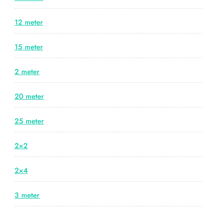
12 meter
15 meter
2 meter
20 meter
25 meter
2×2
2×4
3 meter