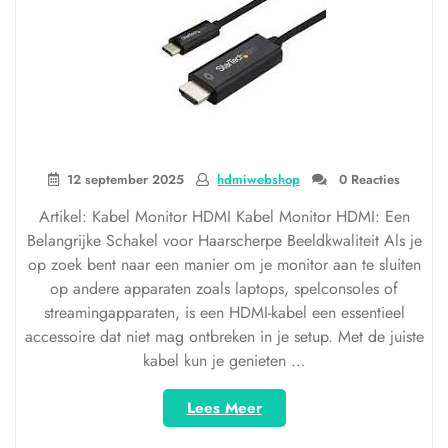
12 september 2025
hdmiwebshop
0 Reacties
Artikel: Kabel Monitor HDMI Kabel Monitor HDMI: Een
Belangrijke Schakel voor Haarscherpe Beeldkwaliteit Als je
op zoek bent naar een manier om je monitor aan te sluiten
op andere apparaten zoals laptops, spelconsoles of
streamingapparaten, is een HDMI-kabel een essentieel
accessoire dat niet mag ontbreken in je setup. Met de juiste
kabel kun je genieten …
“Haal
Lees Meer
het