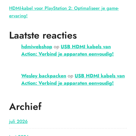
HDMI-kabel voor PlayStation 2: Optimaliseer je game-
ervaring!
Laatste reacties
hdmiwebshop
op
USB HDMI kabels van
Action: Verbind je apparaten eenvoudig!
Wesley backpacken
op
USB HDMI kabels van
Action: Verbind je apparaten eenvoudig!
Archief
juli 2026