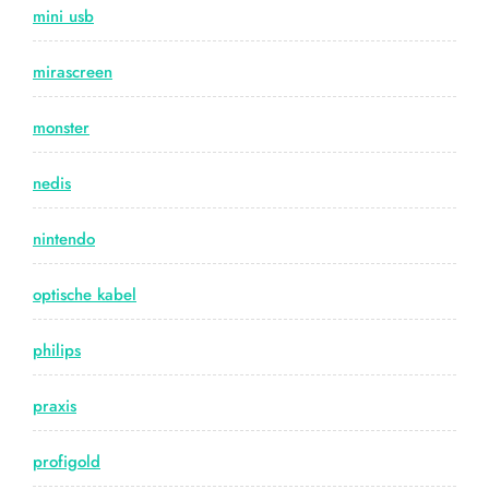
mini usb
mirascreen
monster
nedis
nintendo
optische kabel
philips
praxis
profigold