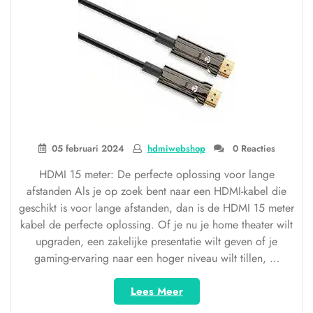
05 februari 2024
hdmiwebshop
0 Reacties
HDMI 15 meter: De perfecte oplossing voor lange
afstanden Als je op zoek bent naar een HDMI-kabel die
geschikt is voor lange afstanden, dan is de HDMI 15 meter
kabel de perfecte oplossing. Of je nu je home theater wilt
upgraden, een zakelijke presentatie wilt geven of je
gaming-ervaring naar een hoger niveau wilt tillen, …
“Haal
Lees Meer
het