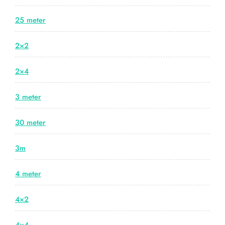
25 meter
2×2
2×4
3 meter
30 meter
3m
4 meter
4×2