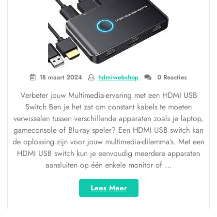
18 maart 2024
hdmiwebshop
0 Reacties
Verbeter jouw Multimedia-ervaring met een HDMI USB
Switch Ben je het zat om constant kabels te moeten
verwisselen tussen verschillende apparaten zoals je laptop,
gameconsole of Blu-ray speler? Een HDMI USB switch kan
de oplossing zijn voor jouw multimedia-dilemma’s. Met een
HDMI USB switch kun je eenvoudig meerdere apparaten
aansluiten op één enkele monitor of …
“Optimaliseer
Lees Meer
jouw
multimedia-