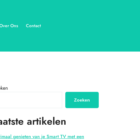
Over Ons
Contact
eken
Zoeken
aatste artikelen
imaal genieten van je Smart TV met een