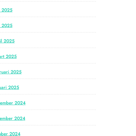
i 2025
i 2025
il 2025
rt 2025
ruari 2025
uari 2025
cember 2024
vember 2024
ober 2024