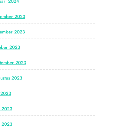
uari 2024
cember 2023
vember 2023
ober 2023
tember 2023
ustus 2023
i 2023
i 2023
i 2023