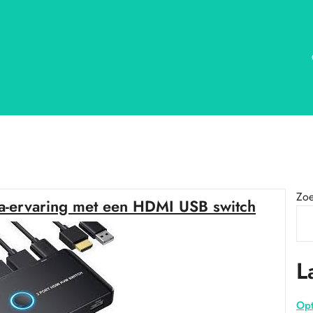
Zo
ia-ervaring met een HDMI USB switch
L
Opt