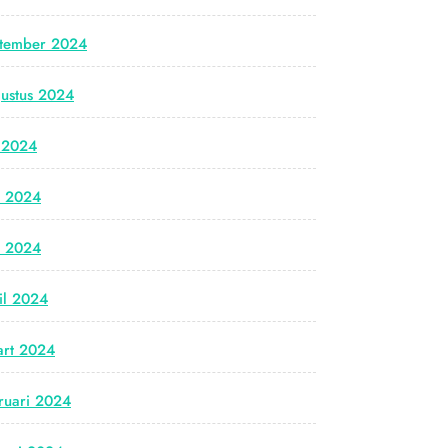
tember 2024
ustus 2024
i 2024
i 2024
i 2024
il 2024
rt 2024
ruari 2024