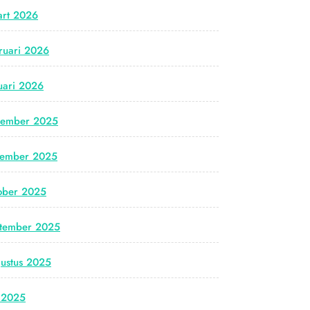
rt 2026
ruari 2026
uari 2026
cember 2025
vember 2025
ober 2025
tember 2025
ustus 2025
i 2025