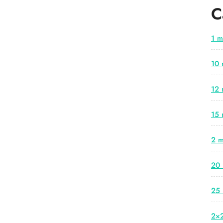
C
1 m
10 
12 
15 
2 m
20 
25 
2×