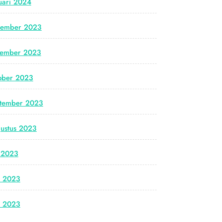
uari 2024
cember 2023
vember 2023
ober 2023
tember 2023
ustus 2023
i 2023
i 2023
i 2023