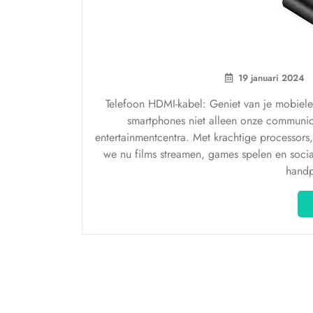
19 januari 2024
Telefoon HDMI-kabel: Geniet van je mobiele
smartphones niet alleen onze communi
entertainmentcentra. Met krachtige processor
we nu films streamen, games spelen en soci
handp