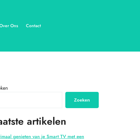
Over Ons
Contact
eken
Zoeken
aatste artikelen
imaal genieten van je Smart TV met een