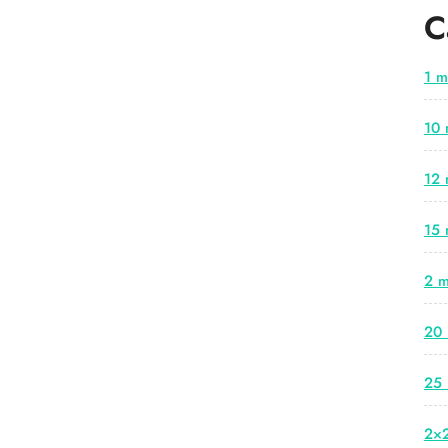
C
1 m
10 
12 
15 
2 m
20 
25 
2×