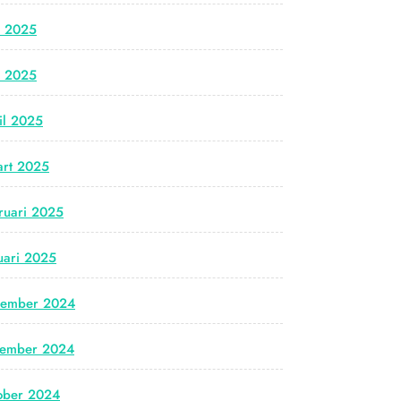
i 2025
i 2025
il 2025
rt 2025
ruari 2025
uari 2025
cember 2024
vember 2024
ober 2024