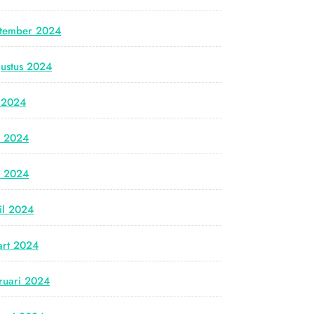
tember 2024
ustus 2024
i 2024
i 2024
i 2024
il 2024
rt 2024
ruari 2024