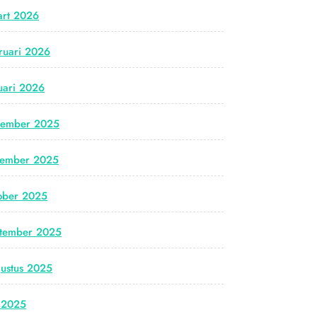
rt 2026
ruari 2026
uari 2026
cember 2025
vember 2025
ober 2025
tember 2025
ustus 2025
i 2025