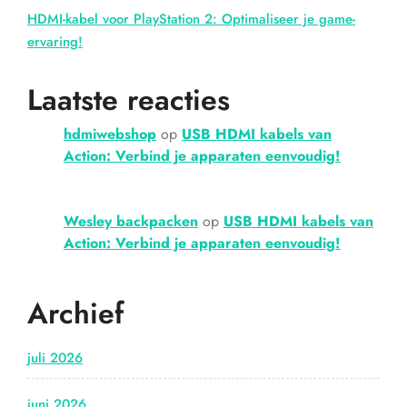
HDMI-kabel voor PlayStation 2: Optimaliseer je game-
ervaring!
Laatste reacties
hdmiwebshop
op
USB HDMI kabels van
Action: Verbind je apparaten eenvoudig!
Wesley backpacken
op
USB HDMI kabels van
Action: Verbind je apparaten eenvoudig!
Archief
juli 2026
juni 2026