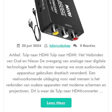
20 juni 2024
hdmiwebshop
0 Reacties
Artikel: Tulp naar HDMI Tulp naar HDMI: Het Verbinden
van Oud en Nieuw De overgang van analoge naar digitale
technologie heeft de manier waarop we onze audiovisuele
apparatuur gebruiken drastisch veranderd. Een
veelvoorkomende uitdaging voor veel mensen is het
verbinden van oudere apparaten met moderne schermen en
projectoren. Dit is waar de Tulp naar HDMI-converter …
“Van
Lees Meer
Tulp