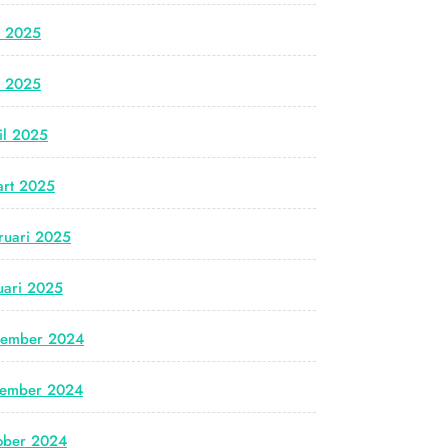
i 2025
i 2025
il 2025
rt 2025
ruari 2025
uari 2025
cember 2024
vember 2024
ober 2024