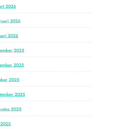
rt 2026
ruari 2026
uari 2026
cember 2025
vember 2025
ober 2025
tember 2025
ustus 2025
i 2025