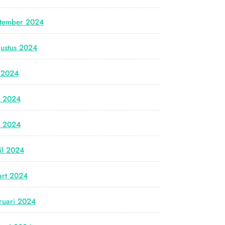
tember 2024
ustus 2024
i 2024
i 2024
i 2024
il 2024
rt 2024
ruari 2024