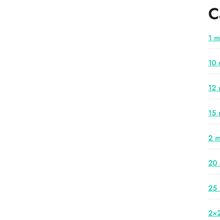
C
1 m
10 
12 
15 
2 m
20 
25 
2×