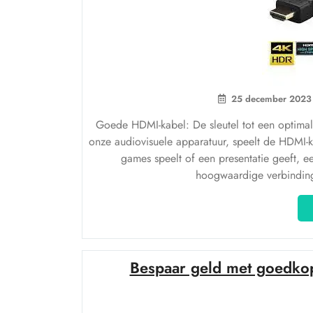
25 december 2023
Goede HDMI-kabel: De sleutel tot een optimale
onze audiovisuele apparatuur, speelt de HDMI-kab
games speelt of een presentatie geeft,
hoogwaardige verbinding 
Bespaar geld met goedkop