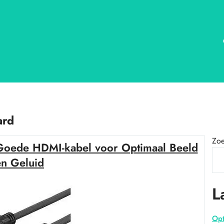
ard
Zo
Goede HDMI-kabel voor Optimaal Beeld
en Geluid
L
Opt