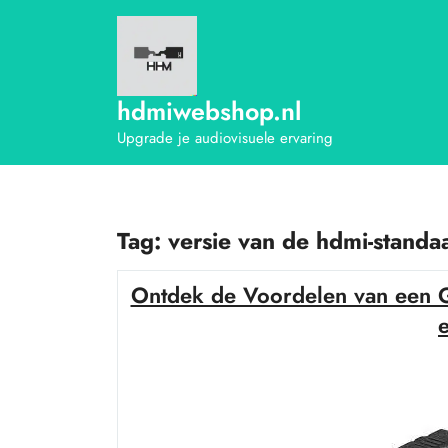
Ga
naar
de
inhoud
hdmiwebshop.nl
Upgrade je audiovisuele ervaring
Tag:
versie van de hdmi-standa
Ontdek de Voordelen van een 