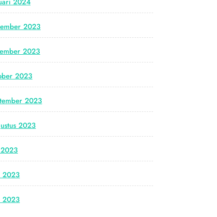
uari 2024
cember 2023
vember 2023
ober 2023
tember 2023
ustus 2023
i 2023
i 2023
i 2023