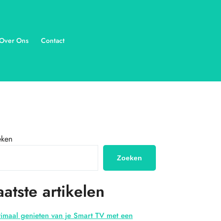
Over Ons
Contact
eken
Zoeken
aatste artikelen
imaal genieten van je Smart TV met een