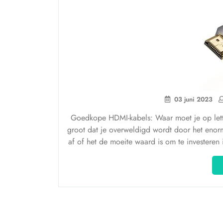
03 juni 2023
Goedkope HDMI-kabels: Waar moet je op lette
groot dat je overweldigd wordt door het enorm
af of het de moeite waard is om te investere