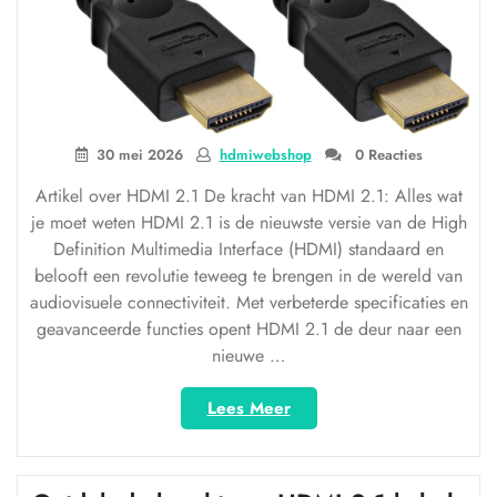
30 mei 2026
hdmiwebshop
0 Reacties
Artikel over HDMI 2.1 De kracht van HDMI 2.1: Alles wat
je moet weten HDMI 2.1 is de nieuwste versie van de High
Definition Multimedia Interface (HDMI) standaard en
belooft een revolutie teweeg te brengen in de wereld van
audiovisuele connectiviteit. Met verbeterde specificaties en
geavanceerde functies opent HDMI 2.1 de deur naar een
nieuwe …
“Ontdek
Lees Meer
de
kracht
van