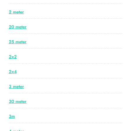
2 meter
20 meter
25 meter
2×2
2×4
3 meter
30 meter
3m