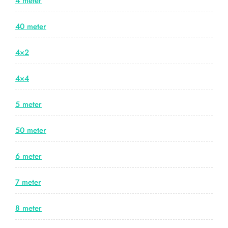
4 meter
40 meter
4×2
4×4
5 meter
50 meter
6 meter
7 meter
8 meter