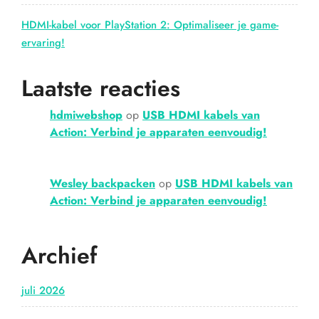
HDMI-kabel voor PlayStation 2: Optimaliseer je game-
ervaring!
Laatste reacties
hdmiwebshop
op
USB HDMI kabels van
Action: Verbind je apparaten eenvoudig!
Wesley backpacken
op
USB HDMI kabels van
Action: Verbind je apparaten eenvoudig!
Archief
juli 2026