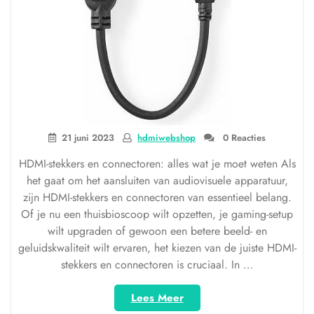
21 juni 2023
hdmiwebshop
0 Reacties
HDMI-stekkers en connectoren: alles wat je moet weten Als
het gaat om het aansluiten van audiovisuele apparatuur,
zijn HDMI-stekkers en connectoren van essentieel belang.
Of je nu een thuisbioscoop wilt opzetten, je gaming-setup
wilt upgraden of gewoon een betere beeld- en
geluidskwaliteit wilt ervaren, het kiezen van de juiste HDMI-
stekkers en connectoren is cruciaal. In …
“Alles
Lees Meer
wat