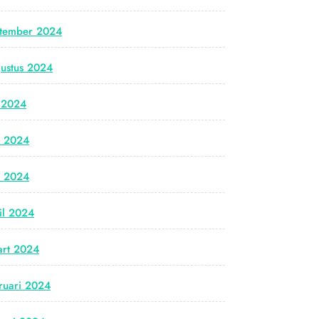
tember 2024
ustus 2024
i 2024
i 2024
i 2024
il 2024
rt 2024
ruari 2024