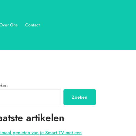
Over Ons
Contact
eken
Zoeken
aatste artikelen
imaal genieten van je Smart TV met een