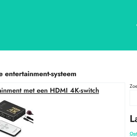
 entertainment-systeem
Zo
tainment met een HDMI 4K-switch
L
Opt