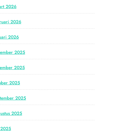
rt 2026
ruari 2026
uari 2026
cember 2025
vember 2025
ober 2025
tember 2025
ustus 2025
i 2025