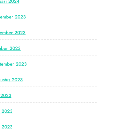
uari 2024
cember 2023
vember 2023
ober 2023
tember 2023
ustus 2023
i 2023
i 2023
i 2023