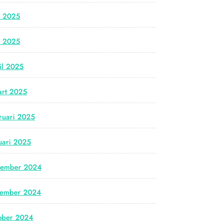
i 2025
i 2025
il 2025
rt 2025
ruari 2025
uari 2025
cember 2024
vember 2024
ober 2024