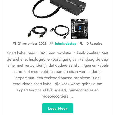
21 november 2023
hdmiwebshop
0 Reacties
Scart kabel naar HDMI: een revolutie in beeldkwaliteit Met
de snelle technologische vooruitgang van vandaag de dag
is het niet verwonderlijk dat oudere aansluitingen en kabels
soms niet meer voldoen aan de eisen van moderne
apparatuur. Een veelvoorkomend probleem is de
verouderde scart kabel, die vaak wordt gebruikt om
apparaten zoals DVD-spelers, gameconsoles en
videorecorders …
“Van
Lees Meer
Scart