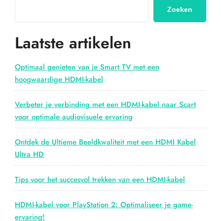
hoogwaardige
Zoeken
audio
extractor”
Laatste artikelen
Optimaal genieten van je Smart TV met een
hoogwaardige HDMI-kabel
Verbeter je verbinding met een HDMI-kabel naar Scart
voor optimale audiovisuele ervaring
Ontdek de Ultieme Beeldkwaliteit met een HDMI Kabel
Ultra HD
Tips voor het succesvol trekken van een HDMI-kabel
HDMI-kabel voor PlayStation 2: Optimaliseer je game-
ervaring!