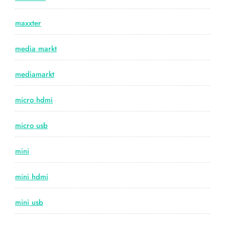
maxxter
media markt
mediamarkt
micro hdmi
micro usb
mini
mini hdmi
mini usb