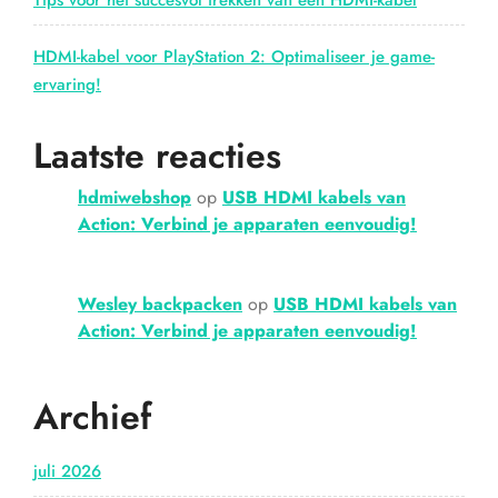
Tips voor het succesvol trekken van een HDMI-kabel
HDMI-kabel voor PlayStation 2: Optimaliseer je game-
ervaring!
Laatste reacties
hdmiwebshop
op
USB HDMI kabels van
Action: Verbind je apparaten eenvoudig!
Wesley backpacken
op
USB HDMI kabels van
Action: Verbind je apparaten eenvoudig!
Archief
juli 2026