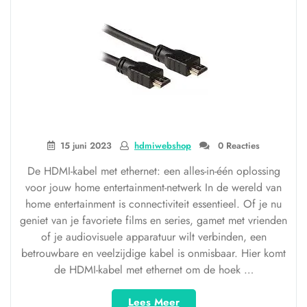
15 juni 2023
hdmiwebshop
0 Reacties
De HDMI-kabel met ethernet: een alles-in-één oplossing
voor jouw home entertainment-netwerk In de wereld van
home entertainment is connectiviteit essentieel. Of je nu
geniet van je favoriete films en series, gamet met vrienden
of je audiovisuele apparatuur wilt verbinden, een
betrouwbare en veelzijdige kabel is onmisbaar. Hier komt
de HDMI-kabel met ethernet om de hoek …
“HDMI-
Lees Meer