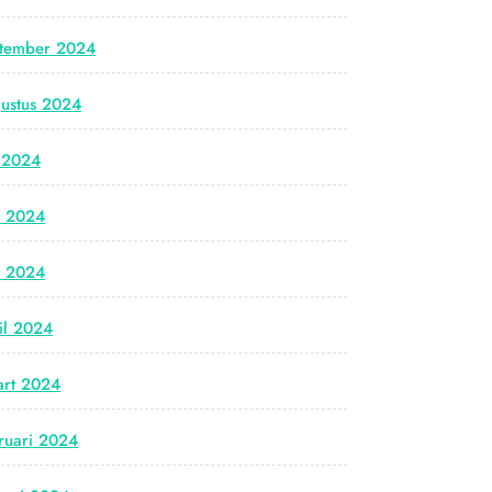
tember 2024
ustus 2024
i 2024
i 2024
i 2024
il 2024
rt 2024
ruari 2024