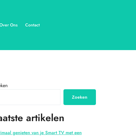
Over Ons
Contact
eken
Zoeken
aatste artikelen
imaal genieten van je Smart TV met een