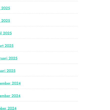
i 2025
i 2025
il 2025
rt 2025
ruari 2025
uari 2025
cember 2024
vember 2024
ober 2024