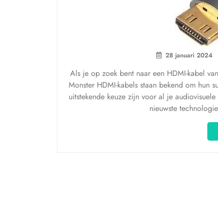
28 januari 2024
Als je op zoek bent naar een HDMI-kabel van m
Monster HDMI-kabels staan bekend om hun sup
uitstekende keuze zijn voor al je audiovisue
nieuwste technologi