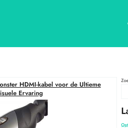
Zo
onster HDMI-kabel voor de Ultieme
isuele Ervaring
L
Opt