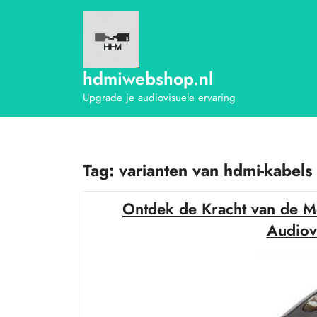
Ga
naar
de
inhoud
hdmiwebshop.nl
Upgrade je audiovisuele ervaring
Tag:
varianten van hdmi-kabels
Ontdek de Kracht van de M
Audiov