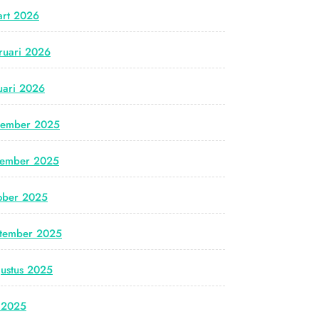
rt 2026
ruari 2026
uari 2026
cember 2025
vember 2025
ober 2025
tember 2025
ustus 2025
i 2025