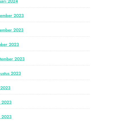
uari 2024
cember 2023
vember 2023
ober 2023
tember 2023
ustus 2023
i 2023
i 2023
i 2023