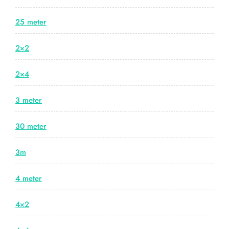
25 meter
2×2
2×4
3 meter
30 meter
3m
4 meter
4×2