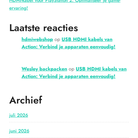
HDMI-kabel voor PlayStation 2: Optimaliseer je game-
ervaring!
Laatste reacties
hdmiwebshop
op
USB HDMI kabels van
Action: Verbind je apparaten eenvoudig!
Wesley backpacken
op
USB HDMI kabels van
Action: Verbind je apparaten eenvoudig!
Archief
juli 2026
juni 2026