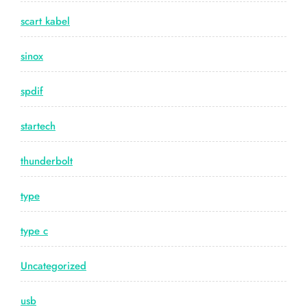
scart kabel
sinox
spdif
startech
thunderbolt
type
type c
Uncategorized
usb