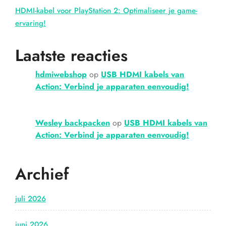
HDMI-kabel voor PlayStation 2: Optimaliseer je game-
ervaring!
Laatste reacties
hdmiwebshop
op
USB HDMI kabels van
Action: Verbind je apparaten eenvoudig!
Wesley backpacken
op
USB HDMI kabels van
Action: Verbind je apparaten eenvoudig!
Archief
juli 2026
juni 2026