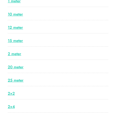
1 meter
10 meter
12 meter
15 meter
2 meter
20 meter
25 meter
2×2
2×4