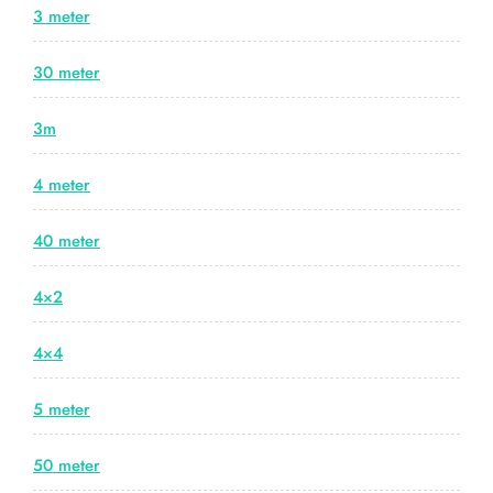
3 meter
30 meter
3m
4 meter
40 meter
4×2
4×4
5 meter
50 meter