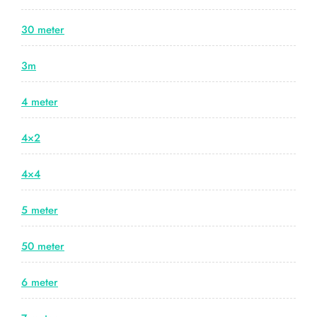
30 meter
3m
4 meter
4×2
4×4
5 meter
50 meter
6 meter