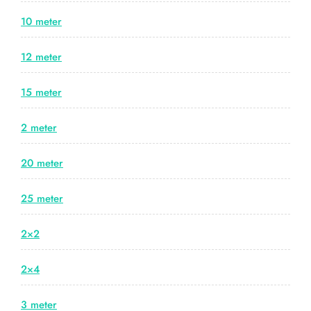
10 meter
12 meter
15 meter
2 meter
20 meter
25 meter
2×2
2×4
3 meter