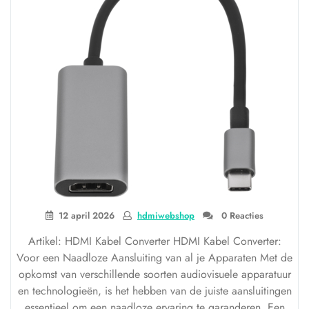
12 april 2026
hdmiwebshop
0 Reacties
Artikel: HDMI Kabel Converter HDMI Kabel Converter:
Voor een Naadloze Aansluiting van al je Apparaten Met de
opkomst van verschillende soorten audiovisuele apparatuur
en technologieën, is het hebben van de juiste aansluitingen
essentieel om een naadloze ervaring te garanderen. Een