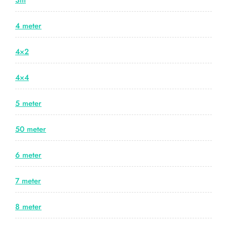
3m
4 meter
4×2
4×4
5 meter
50 meter
6 meter
7 meter
8 meter