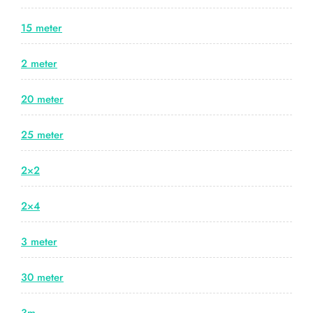
15 meter
2 meter
20 meter
25 meter
2×2
2×4
3 meter
30 meter