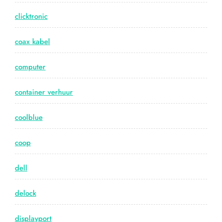
clicktronic
coax kabel
computer
container verhuur
coolblue
coop
dell
delock
displayport