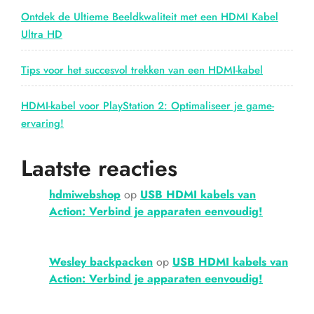
Ontdek de Ultieme Beeldkwaliteit met een HDMI Kabel
Ultra HD
Tips voor het succesvol trekken van een HDMI-kabel
HDMI-kabel voor PlayStation 2: Optimaliseer je game-
ervaring!
Laatste reacties
hdmiwebshop
op
USB HDMI kabels van
Action: Verbind je apparaten eenvoudig!
Wesley backpacken
op
USB HDMI kabels van
Action: Verbind je apparaten eenvoudig!