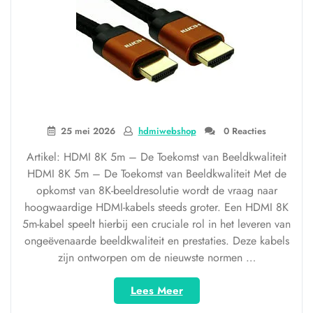
25 mei 2026
hdmiwebshop
0 Reacties
Artikel: HDMI 8K 5m – De Toekomst van Beeldkwaliteit
HDMI 8K 5m – De Toekomst van Beeldkwaliteit Met de
opkomst van 8K-beeldresolutie wordt de vraag naar
hoogwaardige HDMI-kabels steeds groter. Een HDMI 8K
5m-kabel speelt hierbij een cruciale rol in het leveren van
ongeëvenaarde beeldkwaliteit en prestaties. Deze kabels
zijn ontworpen om de nieuwste normen …
“Ontdek
Lees Meer
de