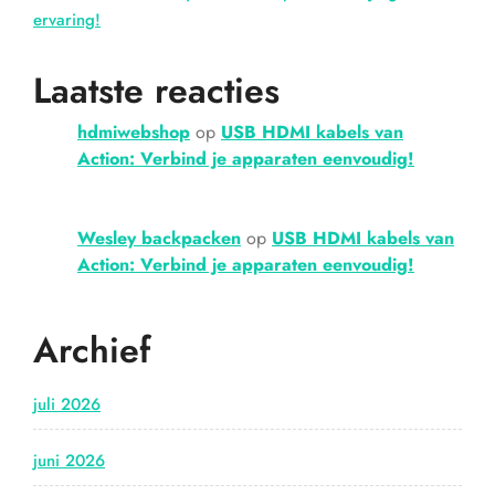
ervaring!
Laatste reacties
hdmiwebshop
op
USB HDMI kabels van
Action: Verbind je apparaten eenvoudig!
Wesley backpacken
op
USB HDMI kabels van
Action: Verbind je apparaten eenvoudig!
Archief
juli 2026
juni 2026