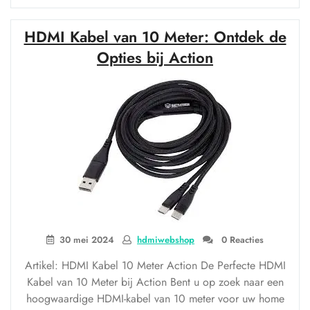
Ultieme
Beeldkwaliteit
HDMI Kabel van 10 Meter: Ontdek de
met
HDMI
Opties bij Action
8K
5m
Kabels”
30 mei 2024
hdmiwebshop
0 Reacties
Artikel: HDMI Kabel 10 Meter Action De Perfecte HDMI
Kabel van 10 Meter bij Action Bent u op zoek naar een
hoogwaardige HDMI-kabel van 10 meter voor uw home