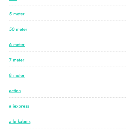
5 meter
50 meter
6 meter
7 meter
8 meter
action
aliexpress
alle kabels