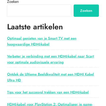
8K
Zoeken
HDMI-
kabel
Zoeken
voor
Ongeëvenaarde
Laatste artikelen
Kwaliteit”
Optimaal genieten van je Smart TV met een
hoogwaardige HDMI-kabel
Verbeter je verbinding met een HDMI-kabel naar Scart
voor optimale audiovisuele ervaring
Ontdek de Ultieme Beeldkwaliteit met een HDMI Kabel
Ultra HD
Tips voor het succesvol trekken van een HDMI-kabel
HDMI-kabel voor PlayStation 2: Optimaliseer je game-