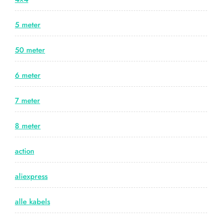
5 meter
50 meter
6 meter
7 meter
8 meter
action
aliexpress
alle kabels