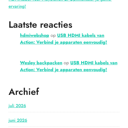
ervaring!
Laatste reacties
hdmiwebshop
op
USB HDMI kabels van
Action: Verbind je apparaten eenvoudig!
Wesley backpacken
op
USB HDMI kabels van
Action: Verbind je apparaten eenvoudig!
Archief
juli 2026
juni 2026