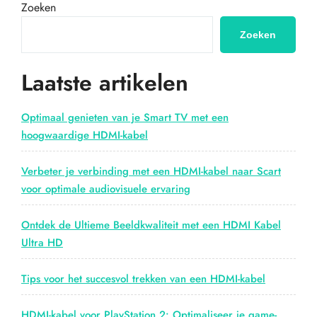
voor
Zoeken
scherpe
prijzen
Zoeken
bij
Blokker”
Laatste artikelen
Optimaal genieten van je Smart TV met een
hoogwaardige HDMI-kabel
Verbeter je verbinding met een HDMI-kabel naar Scart
voor optimale audiovisuele ervaring
Ontdek de Ultieme Beeldkwaliteit met een HDMI Kabel
Ultra HD
Tips voor het succesvol trekken van een HDMI-kabel
HDMI-kabel voor PlayStation 2: Optimaliseer je game-