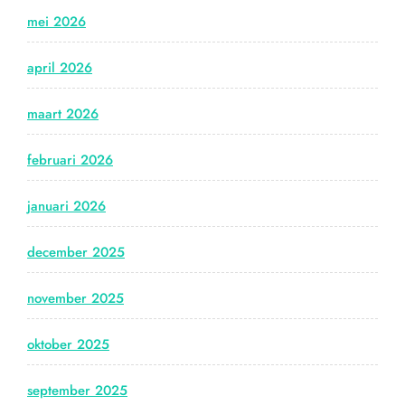
mei 2026
april 2026
maart 2026
februari 2026
januari 2026
december 2025
november 2025
oktober 2025
september 2025