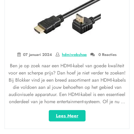
07 januari 2024
hdmiwebshop
0 Reacties
Ben je op zoek naar een HDMI-kabel van goede kwaliteit
voor een scherpe prijs? Dan hoef je niet verder te zoeken!
Bij Blokker vind je een breed assortiment aan HDMI-kabels
die voldoen aan al jouw behoeften op het gebied van
audiovisuele apparatuur. Een HDMI-kabel is een essentieel
onderdeel van je home entertainment-systeem. Of je nu …
“Kwaliteitsvolle
Lees Meer
HDMI-
kabels