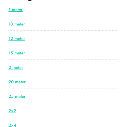
1 meter
10 meter
12 meter
15 meter
2 meter
20 meter
25 meter
2×2
2×4