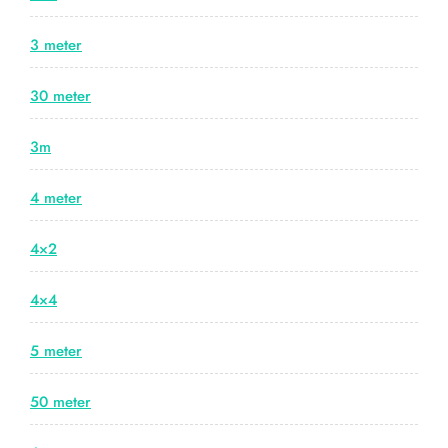
3 meter
30 meter
3m
4 meter
4×2
4×4
5 meter
50 meter