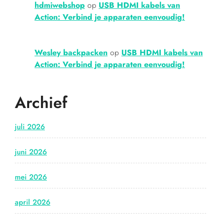
hdmiwebshop
op
USB HDMI kabels van
Action: Verbind je apparaten eenvoudig!
Wesley backpacken
op
USB HDMI kabels van
Action: Verbind je apparaten eenvoudig!
Archief
juli 2026
juni 2026
mei 2026
april 2026