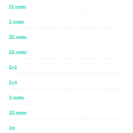
15 meter
2 meter
20 meter
25 meter
2×2
2×4
3 meter
30 meter
3m