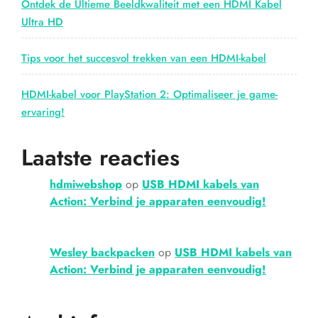
Ontdek de Ultieme Beeldkwaliteit met een HDMI Kabel
Ultra HD
Tips voor het succesvol trekken van een HDMI-kabel
HDMI-kabel voor PlayStation 2: Optimaliseer je game-
ervaring!
Laatste reacties
hdmiwebshop
op
USB HDMI kabels van
Action: Verbind je apparaten eenvoudig!
Wesley backpacken
op
USB HDMI kabels van
Action: Verbind je apparaten eenvoudig!