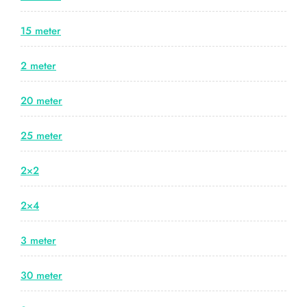
15 meter
2 meter
20 meter
25 meter
2×2
2×4
3 meter
30 meter