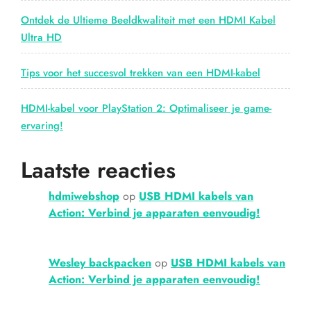
Ontdek de Ultieme Beeldkwaliteit met een HDMI Kabel
Ultra HD
Tips voor het succesvol trekken van een HDMI-kabel
HDMI-kabel voor PlayStation 2: Optimaliseer je game-
ervaring!
Laatste reacties
hdmiwebshop
op
USB HDMI kabels van
Action: Verbind je apparaten eenvoudig!
Wesley backpacken
op
USB HDMI kabels van
Action: Verbind je apparaten eenvoudig!