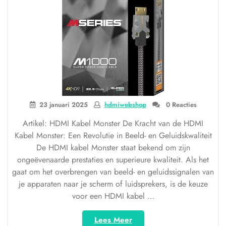
23 januari 2025
hdmiwebshop
0 Reacties
Artikel: HDMI Kabel Monster De Kracht van de HDMI
Kabel Monster: Een Revolutie in Beeld- en Geluidskwaliteit
De HDMI kabel Monster staat bekend om zijn
ongeëvenaarde prestaties en superieure kwaliteit. Als het
gaat om het overbrengen van beeld- en geluidssignalen van
je apparaten naar je scherm of luidsprekers, is de keuze
voor een HDMI kabel …
“Ontdek
Lees Meer