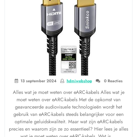
13 september 2024
hdmiwebshop
0 Reacties
Alles wat je moet weten over eARC-kabels Alles wat je
moet weten over eARC-kabels Met de opkomst van
geavanceerde audiovisuele technologieën wordt het
gebruik van eARC-kabels steeds belangrijker voor een
optimale geluidskwaliteit. Maar wat zijn eARC-kabels
precies en waarom zijn ze zo essentieel? Hier lees je alles
wat je moet weten over eARC-kabels. Wat is …