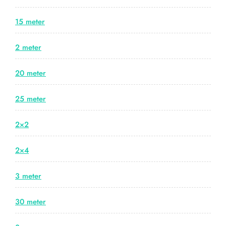
15 meter
2 meter
20 meter
25 meter
2×2
2×4
3 meter
30 meter