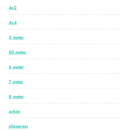
4×2
4×4
5 meter
50 meter
6 meter
7 meter
8 meter
action
aliexpress