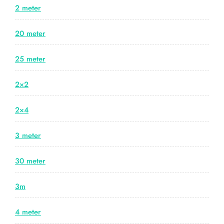
2 meter
20 meter
25 meter
2×2
2×4
3 meter
30 meter
3m
4 meter