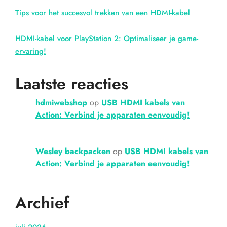
Tips voor het succesvol trekken van een HDMI-kabel
HDMI-kabel voor PlayStation 2: Optimaliseer je game-
ervaring!
Laatste reacties
hdmiwebshop
op
USB HDMI kabels van
Action: Verbind je apparaten eenvoudig!
Wesley backpacken
op
USB HDMI kabels van
Action: Verbind je apparaten eenvoudig!
Archief