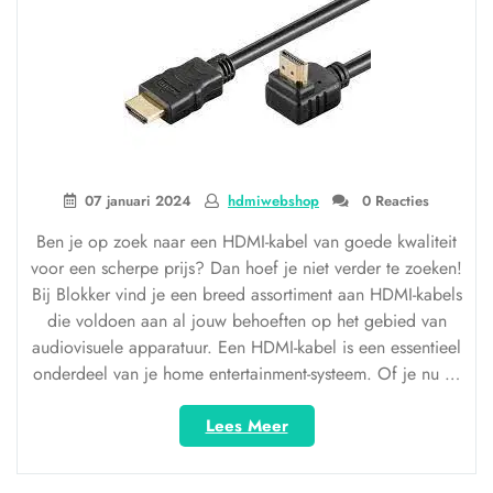
07 januari 2024
hdmiwebshop
0 Reacties
Ben je op zoek naar een HDMI-kabel van goede kwaliteit
voor een scherpe prijs? Dan hoef je niet verder te zoeken!
Bij Blokker vind je een breed assortiment aan HDMI-kabels
die voldoen aan al jouw behoeften op het gebied van
audiovisuele apparatuur. Een HDMI-kabel is een essentieel
onderdeel van je home entertainment-systeem. Of je nu …
“Kwaliteitsvolle
Lees Meer
HDMI-
kabels