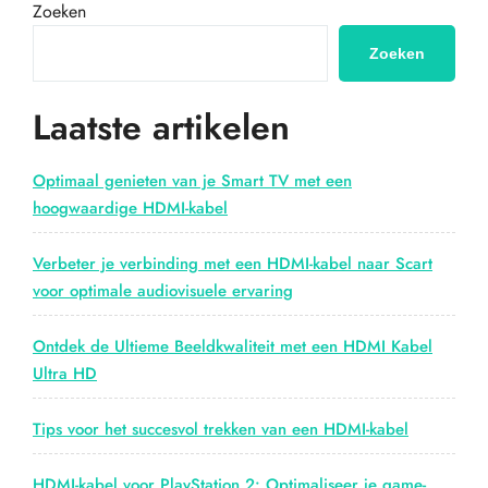
voor
Zoeken
scherpe
prijzen
Zoeken
bij
Blokker”
Laatste artikelen
Optimaal genieten van je Smart TV met een
hoogwaardige HDMI-kabel
Verbeter je verbinding met een HDMI-kabel naar Scart
voor optimale audiovisuele ervaring
Ontdek de Ultieme Beeldkwaliteit met een HDMI Kabel
Ultra HD
Tips voor het succesvol trekken van een HDMI-kabel
HDMI-kabel voor PlayStation 2: Optimaliseer je game-