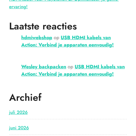
ervaring!
Laatste reacties
hdmiwebshop
op
USB HDMI kabels van
Action: Verbind je apparaten eenvoudig!
Wesley backpacken
op
USB HDMI kabels van
Action: Verbind je apparaten eenvoudig!
Archief
juli 2026
juni 2026