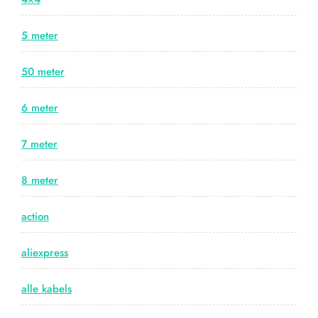
5 meter
50 meter
6 meter
7 meter
8 meter
action
aliexpress
alle kabels