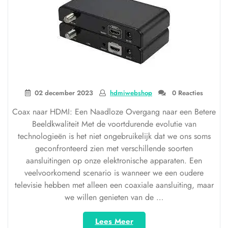
02 december 2023
hdmiwebshop
0 Reacties
Coax naar HDMI: Een Naadloze Overgang naar een Betere
Beeldkwaliteit Met de voortdurende evolutie van
technologieën is het niet ongebruikelijk dat we ons soms
geconfronteerd zien met verschillende soorten
aansluitingen op onze elektronische apparaten. Een
veelvoorkomend scenario is wanneer we een oudere
televisie hebben met alleen een coaxiale aansluiting, maar
we willen genieten van de …
“Verbeter
Lees Meer