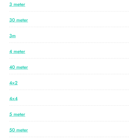
3 meter
30 meter
3m
4 meter
40 meter
4×2
4×4
5 meter
50 meter