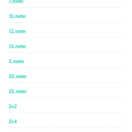
1 meter
10 meter
12 meter
15 meter
2 meter
20 meter
25 meter
2×2
2×4