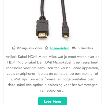
optimale
connectiviteit”
29 augustus 2025
hdmiwebshop
0 Reacties
Artikel: Kabel HDMI Micro Alles wat je moet weten over de
HDMI Micro-kabel De HDMI Micro-kabel is een essentieel
accessoire voor het aansluiten van verschillende apparaten,
zoals smartphones, tablets en camera’s, op een monitor of
tv. Met zijn compacte formaat en hoge prestaties biedt
deze kabel een optimale oplossing voor het overbrengen
van audio- en …
“Ontdek
Lees Meer