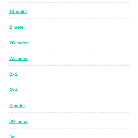
15 meter
2 meter
20 meter
25 meter
2×2
2×4
3 meter
30 meter
3m