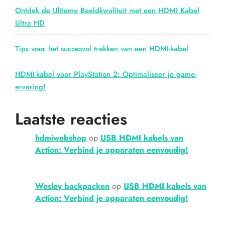
Ontdek de Ultieme Beeldkwaliteit met een HDMI Kabel
Ultra HD
Tips voor het succesvol trekken van een HDMI-kabel
HDMI-kabel voor PlayStation 2: Optimaliseer je game-
ervaring!
Laatste reacties
hdmiwebshop
op
USB HDMI kabels van
Action: Verbind je apparaten eenvoudig!
Wesley backpacken
op
USB HDMI kabels van
Action: Verbind je apparaten eenvoudig!