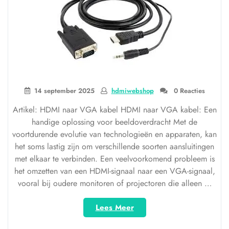
Optimaal
Verbindingsgemak”
14 september 2025
hdmiwebshop
0 Reacties
Artikel: HDMI naar VGA kabel HDMI naar VGA kabel: Een
handige oplossing voor beeldoverdracht Met de
voortdurende evolutie van technologieën en apparaten, kan
het soms lastig zijn om verschillende soorten aansluitingen
met elkaar te verbinden. Een veelvoorkomend probleem is
het omzetten van een HDMI-signaal naar een VGA-signaal,
vooral bij oudere monitoren of projectoren die alleen …
“Van
Lees Meer
HDMI