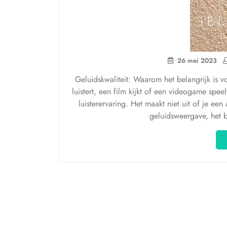
26 mei 2023
Geluidskwaliteit: Waarom het belangrijk is vo
luistert, een film kijkt of een videogame speel
luisterervaring. Het maakt niet uit of je e
geluidsweergave, het b