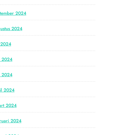
tember 2024
ustus 2024
i 2024
i 2024
i 2024
il 2024
rt 2024
ruari 2024