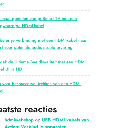
er!
imaal genieten van je Smart TV met een
gwaardige HDMI-kabel
beter je verbinding met een HDMI-kabel naar
rt voor optimale audiovisuele ervaring
dek de Ultieme Beeldkwaliteit met een HDMI
el Ultra HD
s voor het succesvol trekken van een HDMI-
el
aatste reacties
hdmiwebshop
op
USB HDMI kabels van
Action: Verbind je apparaten