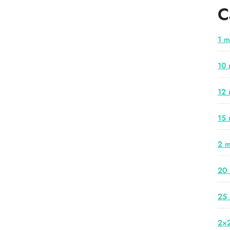
C
1 m
10 
12 
15 
2 m
20 
25 
2×