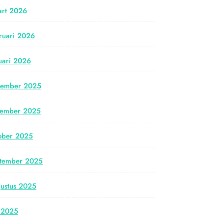
rt 2026
ruari 2026
uari 2026
cember 2025
vember 2025
ober 2025
tember 2025
ustus 2025
i 2025