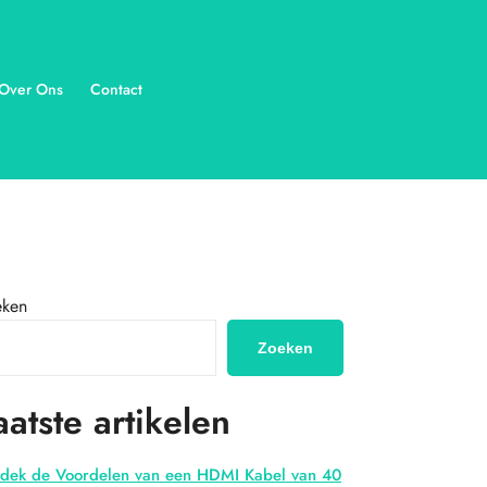
Over Ons
Contact
eken
Zoeken
aatste artikelen
dek de Voordelen van een HDMI Kabel van 40