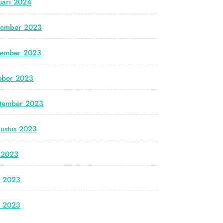
uari 2024
cember 2023
vember 2023
ober 2023
tember 2023
ustus 2023
i 2023
i 2023
i 2023