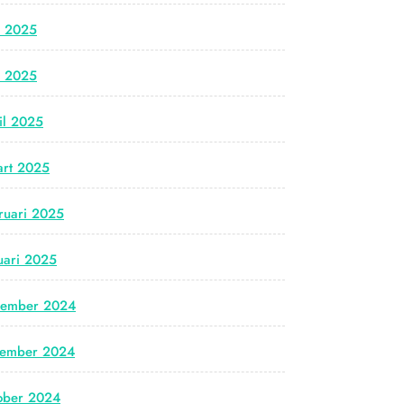
i 2025
i 2025
il 2025
rt 2025
ruari 2025
uari 2025
cember 2024
vember 2024
ober 2024