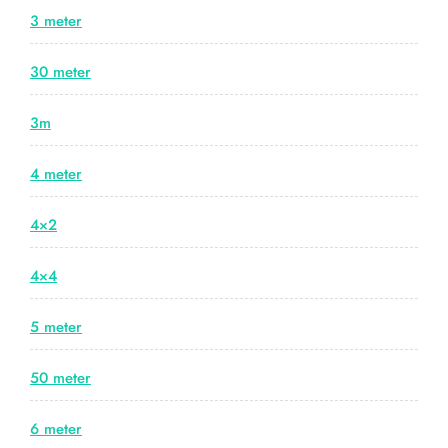
3 meter
30 meter
3m
4 meter
4×2
4×4
5 meter
50 meter
6 meter