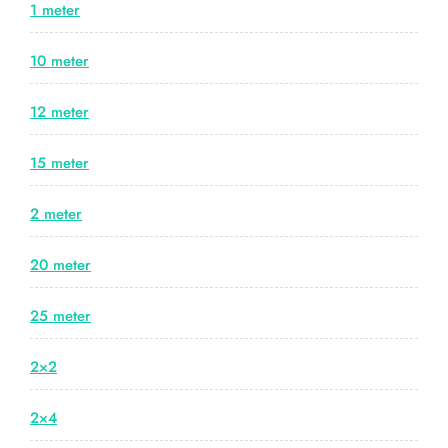
1 meter
10 meter
12 meter
15 meter
2 meter
20 meter
25 meter
2×2
2×4