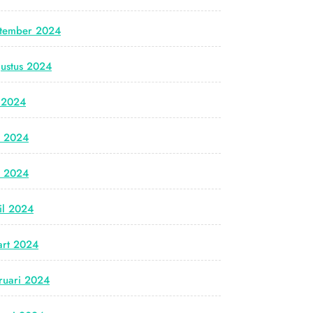
tember 2024
ustus 2024
i 2024
i 2024
i 2024
il 2024
rt 2024
ruari 2024