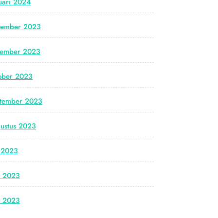
uari 2024
cember 2023
vember 2023
ober 2023
tember 2023
ustus 2023
i 2023
i 2023
i 2023