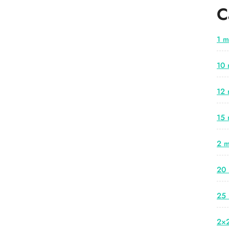
C
1 m
10 
12 
15 
2 m
20 
25 
2×