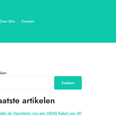
Over Ons
Contact
eken
Zoeken
aatste artikelen
dek de Voordelen van een HDMI Kabel van 40