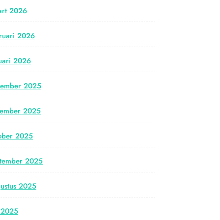
rt 2026
ruari 2026
uari 2026
cember 2025
vember 2025
ober 2025
tember 2025
ustus 2025
i 2025