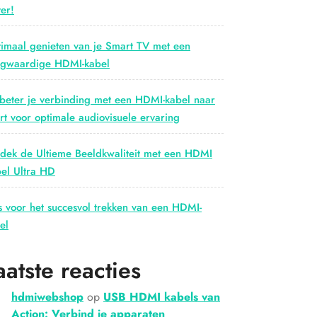
er!
imaal genieten van je Smart TV met een
gwaardige HDMI-kabel
beter je verbinding met een HDMI-kabel naar
rt voor optimale audiovisuele ervaring
dek de Ultieme Beeldkwaliteit met een HDMI
el Ultra HD
s voor het succesvol trekken van een HDMI-
el
aatste reacties
hdmiwebshop
op
USB HDMI kabels van
Action: Verbind je apparaten