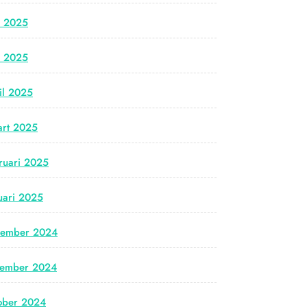
i 2025
i 2025
il 2025
rt 2025
ruari 2025
uari 2025
cember 2024
vember 2024
ober 2024