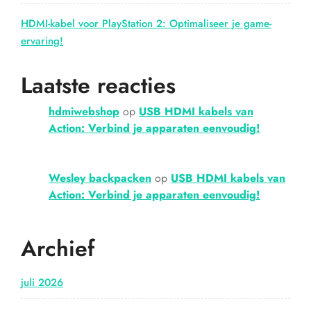
HDMI-kabel voor PlayStation 2: Optimaliseer je game-
ervaring!
Laatste reacties
hdmiwebshop
op
USB HDMI kabels van
Action: Verbind je apparaten eenvoudig!
Wesley backpacken
op
USB HDMI kabels van
Action: Verbind je apparaten eenvoudig!
Archief
juli 2026