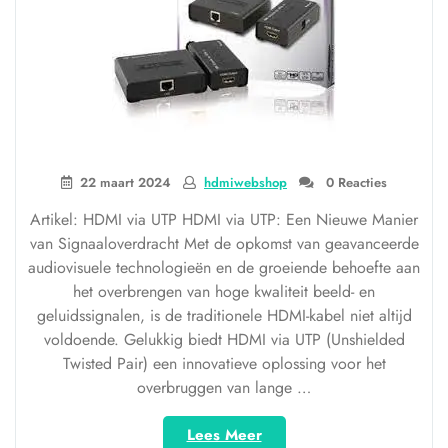
22 maart 2024
hdmiwebshop
0 Reacties
Artikel: HDMI via UTP HDMI via UTP: Een Nieuwe Manier
van Signaaloverdracht Met de opkomst van geavanceerde
audiovisuele technologieën en de groeiende behoefte aan
het overbrengen van hoge kwaliteit beeld- en
geluidssignalen, is de traditionele HDMI-kabel niet altijd
voldoende. Gelukkig biedt HDMI via UTP (Unshielded
Twisted Pair) een innovatieve oplossing voor het
overbruggen van lange …
“Optimale
Lees Meer