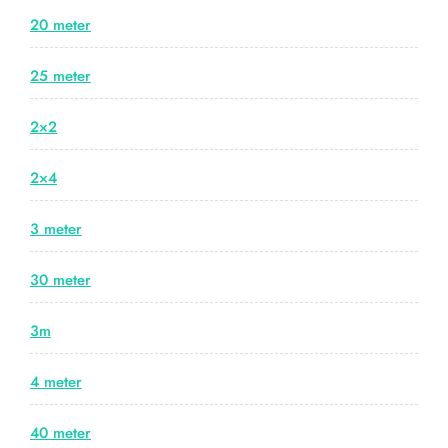
20 meter
25 meter
2×2
2×4
3 meter
30 meter
3m
4 meter
40 meter