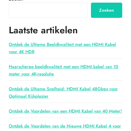
en
snel
Zoeken
online
jouw
Laatste artikelen
perfecte
verbinding”
Ontdek de Ultieme Beeldkwaliteit met een HDMI Kabel
voor 4K HDR
Haarscherpe beeldkwaliteit met een HDMI kabel van 10
meter voor 4K-resolutie
Ontdek de Ultieme Snelheid: HDMI Kabel 48Gbps voor
Optimaal Kijkplezier
Ontdek de Voordelen van een HDMI Kabel van 40 Meter!
Ontdek de Voordelen van de Nieuwe HDMI Kabel 4 voor