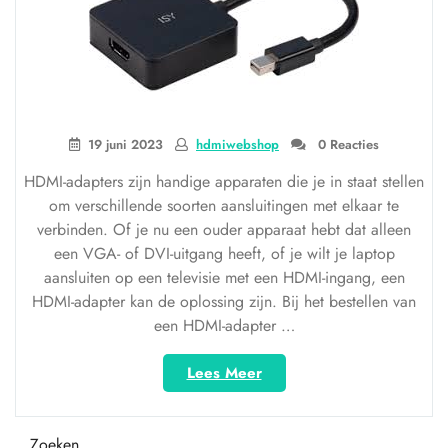
19 juni 2023
hdmiwebshop
0 Reacties
HDMI-adapters zijn handige apparaten die je in staat stellen
om verschillende soorten aansluitingen met elkaar te
verbinden. Of je nu een ouder apparaat hebt dat alleen
een VGA- of DVI-uitgang heeft, of je wilt je laptop
aansluiten op een televisie met een HDMI-ingang, een
HDMI-adapter kan de oplossing zijn. Bij het bestellen van
een HDMI-adapter …
“HDMI-
Lees Meer
adapter
bestellen:
Eenvoudig
Zoeken