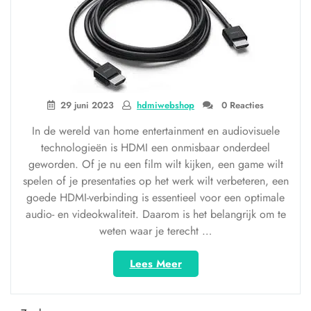
29 juni 2023
hdmiwebshop
0 Reacties
In de wereld van home entertainment en audiovisuele
technologieën is HDMI een onmisbaar onderdeel
geworden. Of je nu een film wilt kijken, een game wilt
spelen of je presentaties op het werk wilt verbeteren, een
goede HDMI-verbinding is essentieel voor een optimale
audio- en videokwaliteit. Daarom is het belangrijk om te
weten waar je terecht …
“Ontdek
Lees Meer
het
Beste
Assortiment