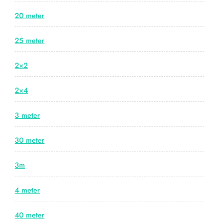
20 meter
25 meter
2×2
2×4
3 meter
30 meter
3m
4 meter
40 meter