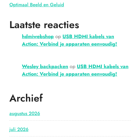
Optimaal Beeld en Geluid
Laatste reacties
hdmiwebshop
op
USB HDMI kabels van
Action: Verbind je apparaten eenvoudig!
Wesley backpacken
op
USB HDMI kabels van
Action: Verbind je apparaten eenvoudig!
Archief
augustus 2026
juli 2026