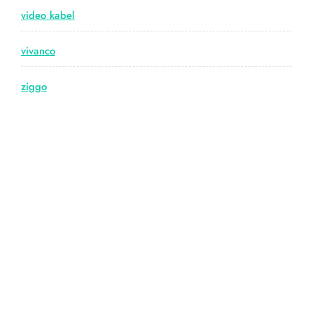
video kabel
vivanco
ziggo