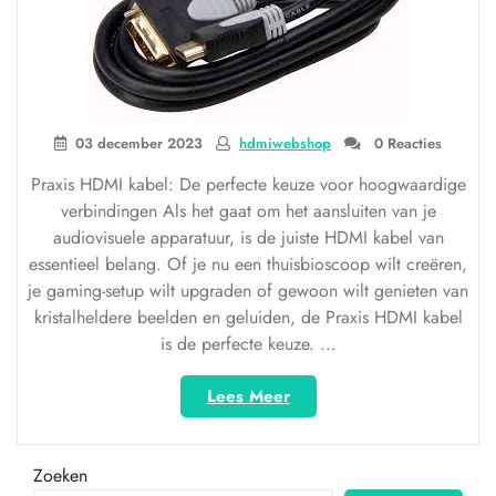
03 december 2023
hdmiwebshop
0 Reacties
Praxis HDMI kabel: De perfecte keuze voor hoogwaardige
verbindingen Als het gaat om het aansluiten van je
audiovisuele apparatuur, is de juiste HDMI kabel van
essentieel belang. Of je nu een thuisbioscoop wilt creëren,
je gaming-setup wilt upgraden of gewoon wilt genieten van
kristalheldere beelden en geluiden, de Praxis HDMI kabel
is de perfecte keuze. …
“Ontdek
Lees Meer
de
hoogwaardige
Praxis
Zoeken
HDMI