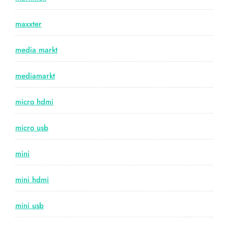
maxxter
media markt
mediamarkt
micro hdmi
micro usb
mini
mini hdmi
mini usb