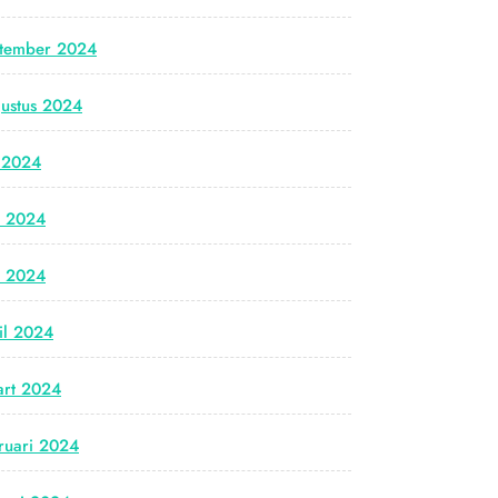
tember 2024
ustus 2024
i 2024
i 2024
i 2024
il 2024
rt 2024
ruari 2024