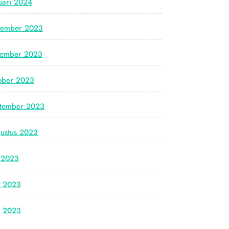
uari 2024
cember 2023
vember 2023
ober 2023
tember 2023
ustus 2023
i 2023
i 2023
i 2023