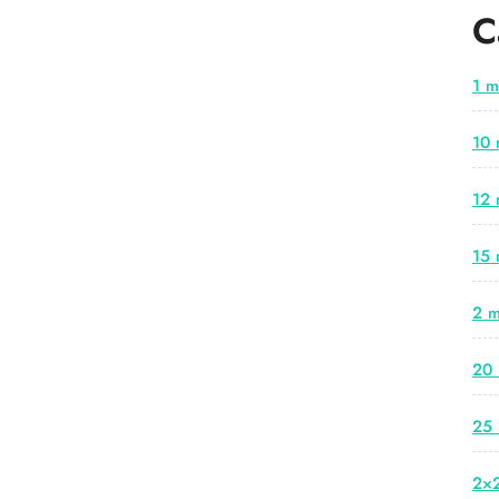
C
1 m
10 
12 
15 
2 m
20 
25 
2×