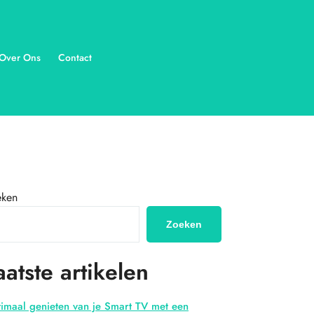
Over Ons
Contact
eken
Zoeken
aatste artikelen
imaal genieten van je Smart TV met een