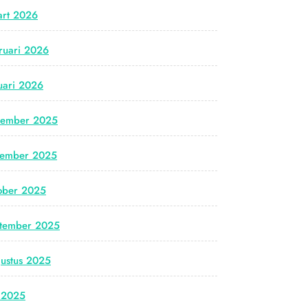
rt 2026
ruari 2026
uari 2026
cember 2025
vember 2025
ober 2025
tember 2025
ustus 2025
i 2025