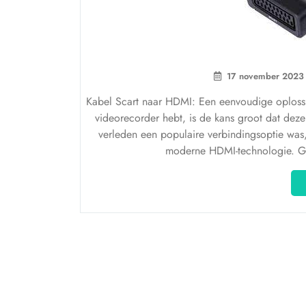
17 november 2023
Kabel Scart naar HDMI: Een eenvoudige oplossin
videorecorder hebt, is de kans groot dat deze 
verleden een populaire verbindingsoptie was, 
moderne HDMI-technologie. Ge