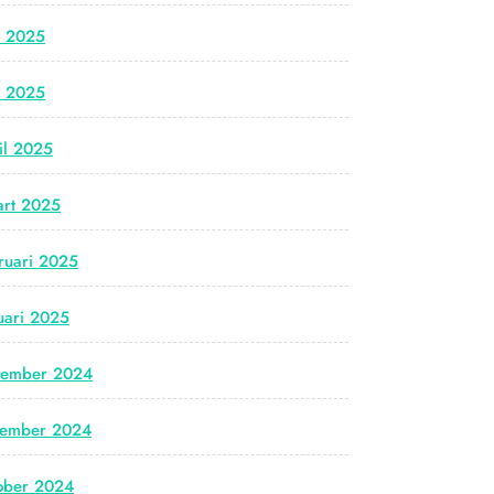
i 2025
i 2025
il 2025
rt 2025
ruari 2025
uari 2025
cember 2024
vember 2024
ober 2024