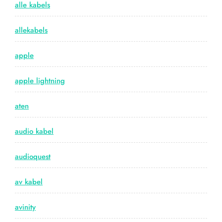
alle kabels
allekabels
apple
apple lightning
aten
audio kabel
audioquest
av kabel
avinity