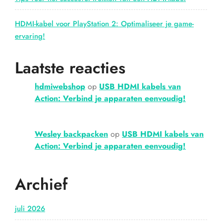
HDMI-kabel voor PlayStation 2: Optimaliseer je game-
ervaring!
Laatste reacties
hdmiwebshop
op
USB HDMI kabels van
Action: Verbind je apparaten eenvoudig!
Wesley backpacken
op
USB HDMI kabels van
Action: Verbind je apparaten eenvoudig!
Archief
juli 2026