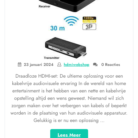
23 januari 2024
hdmiwebshop
0 Reacties
Draadloze HDMI-set: De ultieme oplossing voor een
kabelvrije audiovisuele ervaring In de wereld van home
entertainment is het hebben van een nette en kabelvrije
opstelling altijd een wens geweest. Niemand wil zich
zorgen maken over het verbergen van kabels of beperkt
worden in de plaatsing van hun audiovisuele apparatuur.
Gelukkig is er nu een oplossing …
“Geniet
Lees Meer