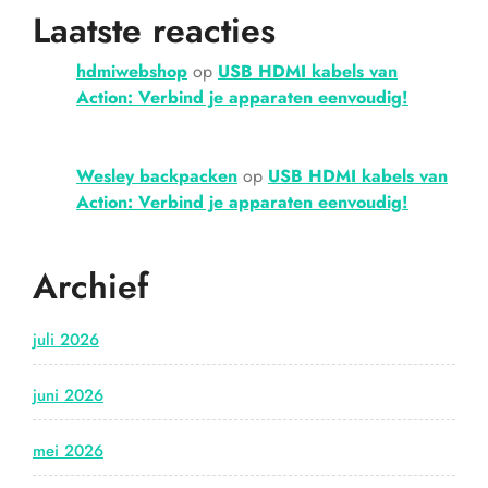
Laatste reacties
hdmiwebshop
op
USB HDMI kabels van
Action: Verbind je apparaten eenvoudig!
Wesley backpacken
op
USB HDMI kabels van
Action: Verbind je apparaten eenvoudig!
Archief
juli 2026
juni 2026
mei 2026