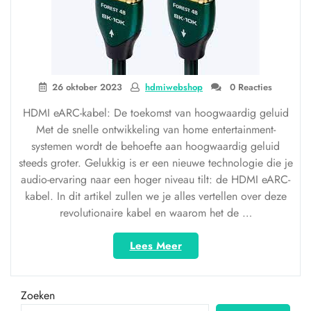
26 oktober 2023
hdmiwebshop
0 Reacties
HDMI eARC-kabel: De toekomst van hoogwaardig geluid
Met de snelle ontwikkeling van home entertainment-
systemen wordt de behoefte aan hoogwaardig geluid
steeds groter. Gelukkig is er een nieuwe technologie die je
audio-ervaring naar een hoger niveau tilt: de HDMI eARC-
kabel. In dit artikel zullen we je alles vertellen over deze
revolutionaire kabel en waarom het de …
“Ontdek
Lees Meer
de
toekomst
van
Zoeken
geluid