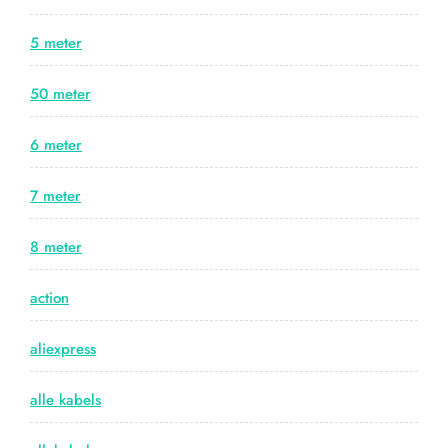
5 meter
50 meter
6 meter
7 meter
8 meter
action
aliexpress
alle kabels