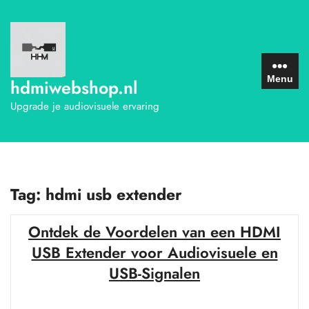
Ga
naar
de
inhoud
Menu
hdmiwebshop.nl
Upgrade je audiovisuele ervaring
Tag:
hdmi usb extender
Ontdek de Voordelen van een HDMI
USB Extender voor Audiovisuele en
USB-Signalen