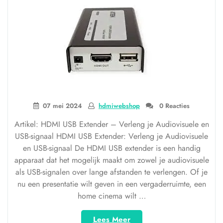
07 mei 2024
hdmiwebshop
0 Reacties
Artikel: HDMI USB Extender – Verleng je Audiovisuele en
USB-signaal HDMI USB Extender: Verleng je Audiovisuele
en USB-signaal De HDMI USB extender is een handig
apparaat dat het mogelijk maakt om zowel je audiovisuele
als USB-signalen over lange afstanden te verlengen. Of je
nu een presentatie wilt geven in een vergaderruimte, een
home cinema wilt …
“Ontdek
Lees Meer