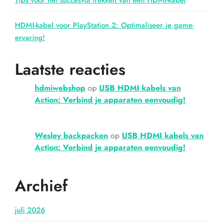
Tips voor het succesvol trekken van een HDMI-kabel
HDMI-kabel voor PlayStation 2: Optimaliseer je game-
ervaring!
Laatste reacties
hdmiwebshop
op
USB HDMI kabels van
Action: Verbind je apparaten eenvoudig!
Wesley backpacken
op
USB HDMI kabels van
Action: Verbind je apparaten eenvoudig!
Archief
juli 2026