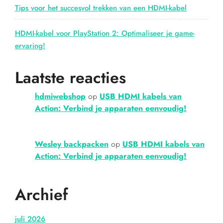
Tips voor het succesvol trekken van een HDMI-kabel
HDMI-kabel voor PlayStation 2: Optimaliseer je game-
ervaring!
Laatste reacties
hdmiwebshop
op
USB HDMI kabels van
Action: Verbind je apparaten eenvoudig!
Wesley backpacken
op
USB HDMI kabels van
Action: Verbind je apparaten eenvoudig!
Archief
juli 2026