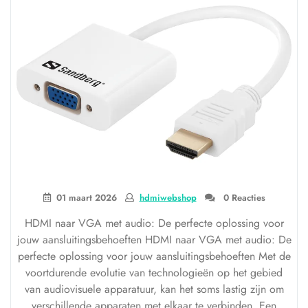
01 maart 2026
hdmiwebshop
0 Reacties
HDMI naar VGA met audio: De perfecte oplossing voor
jouw aansluitingsbehoeften HDMI naar VGA met audio: De
perfecte oplossing voor jouw aansluitingsbehoeften Met de
voortdurende evolutie van technologieën op het gebied
van audiovisuele apparatuur, kan het soms lastig zijn om
verschillende apparaten met elkaar te verbinden. Een