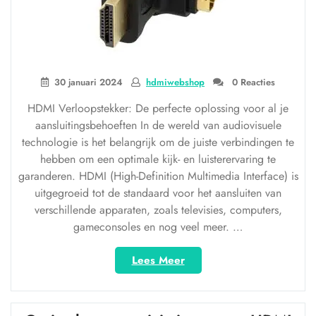
30 januari 2024
hdmiwebshop
0 Reacties
HDMI Verloopstekker: De perfecte oplossing voor al je
aansluitingsbehoeften In de wereld van audiovisuele
technologie is het belangrijk om de juiste verbindingen te
hebben om een optimale kijk- en luisterervaring te
garanderen. HDMI (High-Definition Multimedia Interface) is
uitgegroeid tot de standaard voor het aansluiten van
verschillende apparaten, zoals televisies, computers,
gameconsoles en nog veel meer. …
“Eenvoudig
Lees Meer
verbinden
met
een