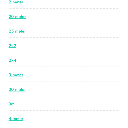
2 meter
20 meter
25 meter
2×2
2×4
3 meter
30 meter
3m
4 meter