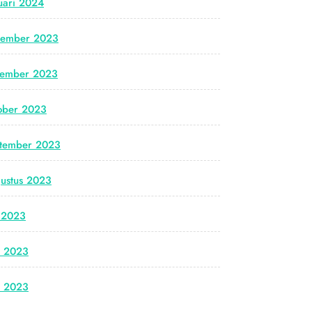
uari 2024
cember 2023
vember 2023
ober 2023
tember 2023
ustus 2023
i 2023
i 2023
i 2023