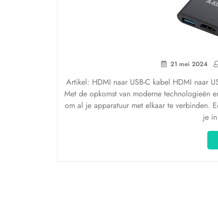
21 mei 2024
Artikel: HDMI naar USB-C kabel HDMI naar US
Met de opkomst van moderne technologieën en 
om al je apparatuur met elkaar te verbinden. 
je i