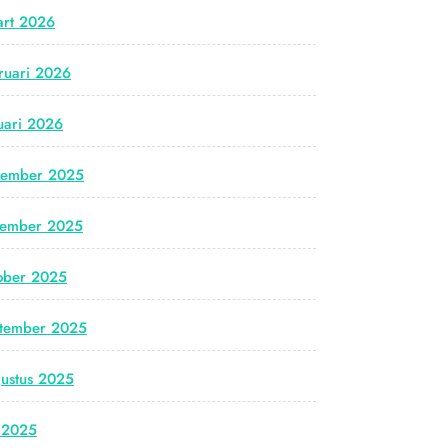
rt 2026
ruari 2026
uari 2026
cember 2025
vember 2025
ober 2025
tember 2025
ustus 2025
i 2025