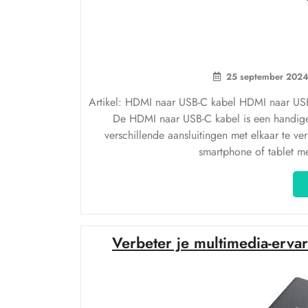
25 september 202
Artikel: HDMI naar USB-C kabel HDMI naar USB
De HDMI naar USB-C kabel is een handige
verschillende aansluitingen met elkaar te v
smartphone of tablet m
Verbeter je multimedia-erv