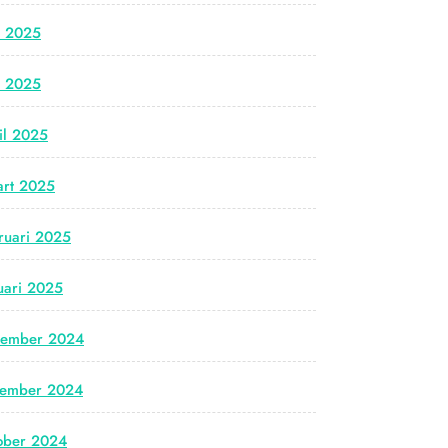
i 2025
i 2025
il 2025
rt 2025
ruari 2025
uari 2025
cember 2024
vember 2024
ober 2024