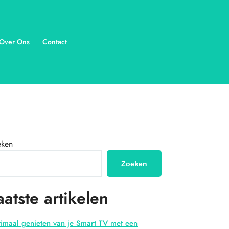
Over Ons
Contact
eken
Zoeken
aatste artikelen
imaal genieten van je Smart TV met een