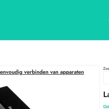
Zo
envoudig verbinden van apparaten
L
Opt