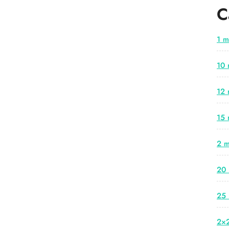
C
1 m
10 
12 
15 
2 m
20 
25 
2×