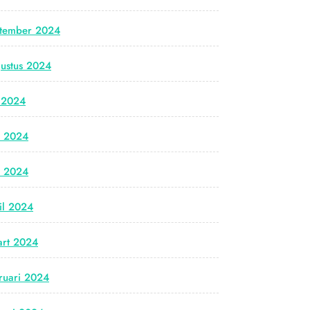
tember 2024
ustus 2024
i 2024
i 2024
i 2024
il 2024
rt 2024
ruari 2024