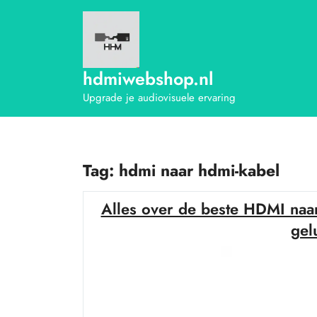
Ga
naar
de
inhoud
hdmiwebshop.nl
Upgrade je audiovisuele ervaring
Tag:
hdmi naar hdmi-kabel
Alles over de beste HDMI naa
gel