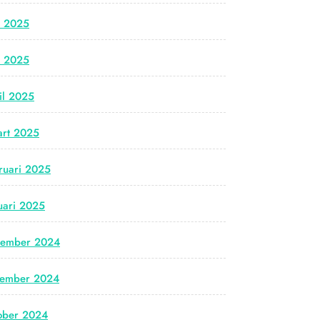
i 2025
i 2025
il 2025
rt 2025
ruari 2025
uari 2025
cember 2024
vember 2024
ober 2024