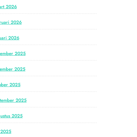
rt 2026
ruari 2026
uari 2026
cember 2025
vember 2025
ober 2025
tember 2025
ustus 2025
i 2025