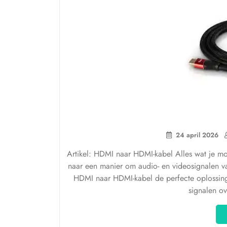
24 april 2026
Artikel: HDMI naar HDMI-kabel Alles wat je m
naar een manier om audio- en videosignalen va
HDMI naar HDMI-kabel de perfecte oplossing
signalen o