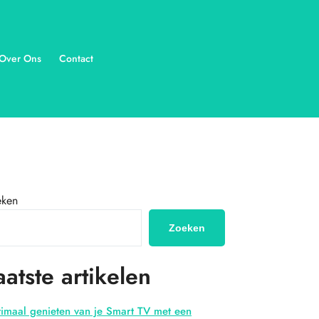
Over Ons
Contact
eken
Zoeken
aatste artikelen
imaal genieten van je Smart TV met een