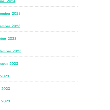
uari 2024
cember 2023
vember 2023
ober 2023
tember 2023
ustus 2023
i 2023
i 2023
i 2023