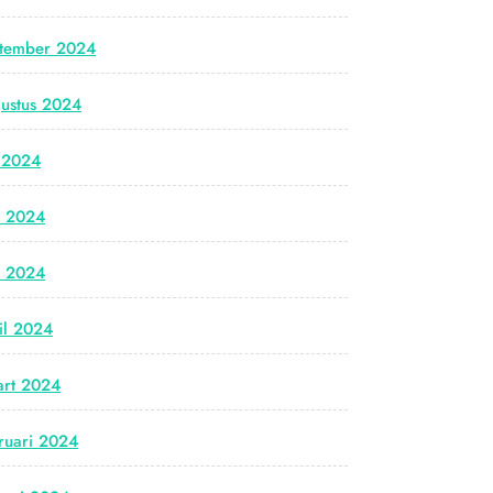
tember 2024
ustus 2024
i 2024
i 2024
i 2024
il 2024
rt 2024
ruari 2024