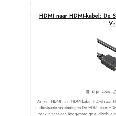
HDMI naar HDMI-kabel: De Sl
Ve
17 juli 2024
Artikel: HDMI naar HDMI-kabel HDMI naar HD
audiovisuele verbindingen De HDMI naar HDMI
zoek is naar een hoogwaardige audiovisuele 