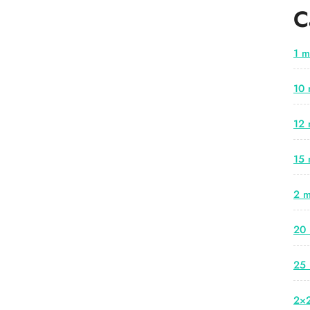
C
1 m
10 
12 
15 
2 m
20 
25 
2×