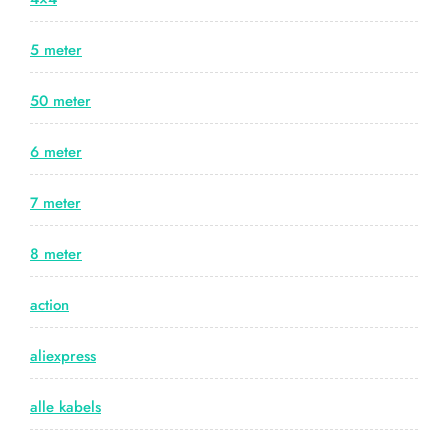
5 meter
50 meter
6 meter
7 meter
8 meter
action
aliexpress
alle kabels