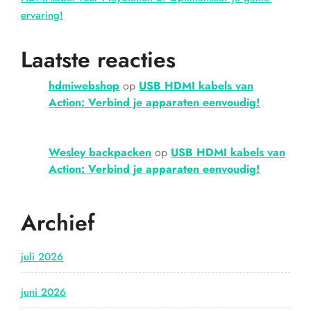
ervaring!
Laatste reacties
hdmiwebshop
op
USB HDMI kabels van
Action: Verbind je apparaten eenvoudig!
Wesley backpacken
op
USB HDMI kabels van
Action: Verbind je apparaten eenvoudig!
Archief
juli 2026
juni 2026