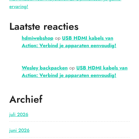
ervaring!
Laatste reacties
hdmiwebshop
op
USB HDMI kabels van
Action: Verbind je apparaten eenvoudig!
Wesley backpacken
op
USB HDMI kabels van
Action: Verbind je apparaten eenvoudig!
Archief
juli 2026
juni 2026