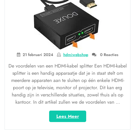
21 februari 2024
hdmiwebshop
0 Reacties
De voordelen van een HDMI-kabel splitter Een HDMI-kabel
splitter is een handig apparaatje dat je in staat stelt om
meerdere apparaten aan te sluiten op één enkele HDMI-
poort op je televisie, monitor of projector. Dit kan erg
handig zijn in verschillende situaties, zowel thuis als op
kantoor. In dit artikel zullen we de voordelen van …
“Haal
Lees Meer
het
maximale