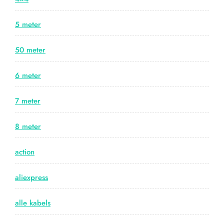
5 meter
50 meter
6 meter
7 meter
8 meter
action
aliexpress
alle kabels