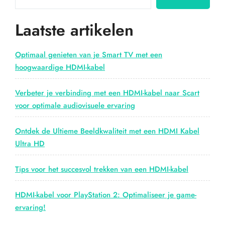
Air
met
Laatste artikelen
een
HDMI
kabel”
Optimaal genieten van je Smart TV met een
hoogwaardige HDMI-kabel
Verbeter je verbinding met een HDMI-kabel naar Scart
voor optimale audiovisuele ervaring
Ontdek de Ultieme Beeldkwaliteit met een HDMI Kabel
Ultra HD
Tips voor het succesvol trekken van een HDMI-kabel
HDMI-kabel voor PlayStation 2: Optimaliseer je game-
ervaring!