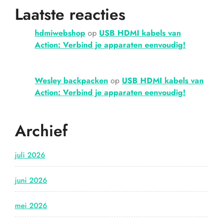
Laatste reacties
hdmiwebshop
op
USB HDMI kabels van
Action: Verbind je apparaten eenvoudig!
Wesley backpacken
op
USB HDMI kabels van
Action: Verbind je apparaten eenvoudig!
Archief
juli 2026
juni 2026
mei 2026