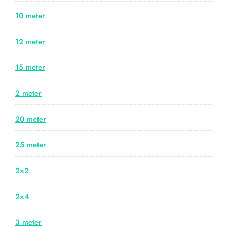
10 meter
12 meter
15 meter
2 meter
20 meter
25 meter
2×2
2×4
3 meter