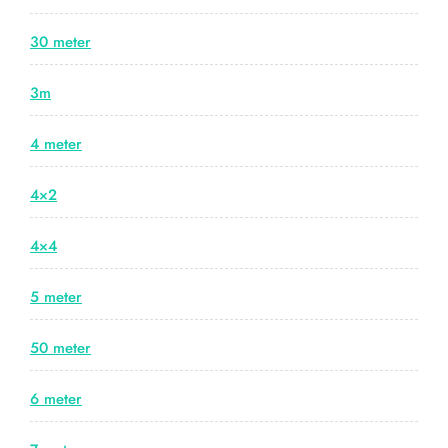
30 meter
3m
4 meter
4×2
4×4
5 meter
50 meter
6 meter